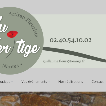
outique
Vos événements
Nos réalisations
Contact
s coupées et
Anniversaire
es
Naissance