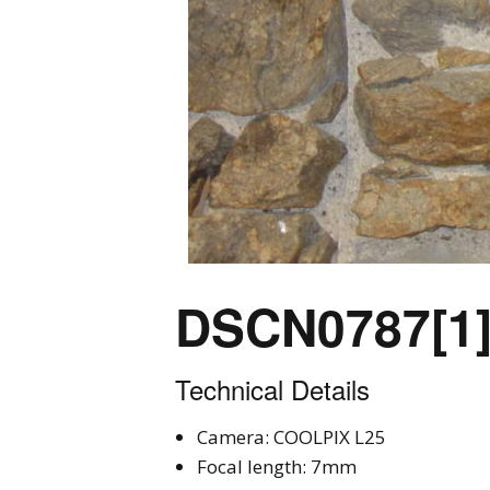
DSCN0787[1
Technical Details
Camera: COOLPIX L25
Focal length: 7mm