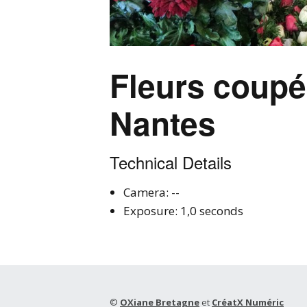
Fleurs coupée
Nantes
Technical Details
Camera: --
Exposure: 1,0 seconds
©
OXiane Bretagne
et
CréatX Numéric