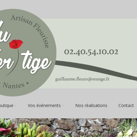
outique
Vos événements
Nos réalisations
Contact
s coupées et
Anniversaire
es
Naissance