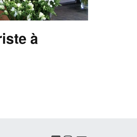
iste à